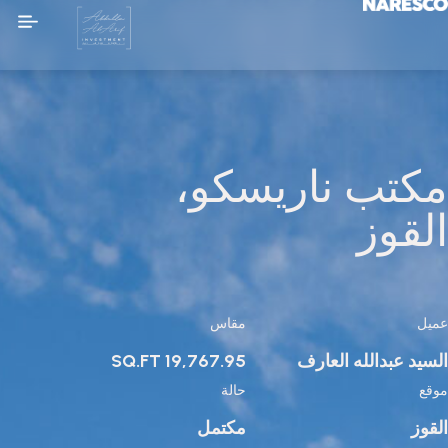
مكتب ناريسكو،
القوز
عميل
مقاس
السيد عبدالله العارف
19,767.95 SQ.FT
موقع
حالة
القوز
مكتمل